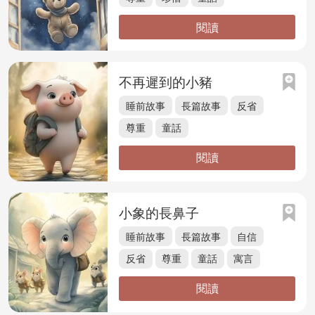
閱讀
不再遲到的小豬
睡前故事
長篇故事
反省
尊重
童話
閱讀
小象的長鼻子
睡前故事
長篇故事
自信
反省
尊重
童話
寓言
閱讀