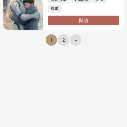
尊重
閱讀
1
2
»